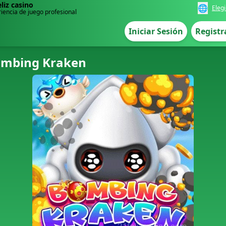
eliz casino
🌐
Elegi
iencia de juego profesional
Iniciar Sesión
Registr
mbing Kraken