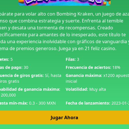
párate para volar alto con Bombing Kraken, un juego de az
enso que combina estrategia y suerte. Enfrenta al temible
ken y desata una tormenta de recompensas. Creado
ecíficamente para amantes de lo inesperado, este título te
nda una experiencia inolvidable con gráficos de vanguardia 
tema de premios generoso. Juega ya en 21 feliz casino.
etes:
5
Filas:
3
as de pago:
30
Frecuencia de aciertos:
18%
uencia de giros gratis:
Sí, hasta
Ganancia máxima:
x1200 apues
iros gratis
inicial
abilidad de ganancia máxima:
Volatilidad:
Muy alta
 200,000
esta mín-máx:
0.3 - 300 MXN
Fecha de lanzamiento:
2023-01-
Jugar Ahora