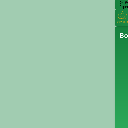
21 f
Exper
Bo