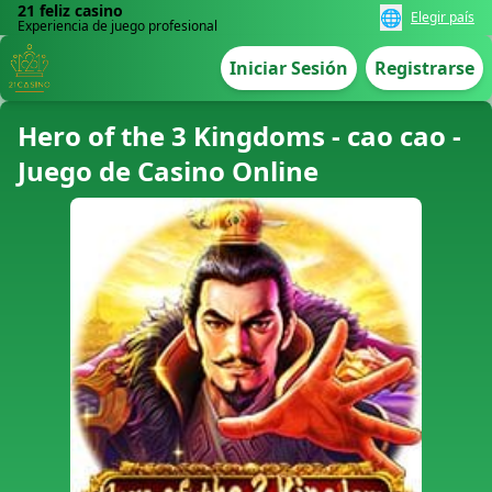
21 feliz casino
🌐
Elegir país
Experiencia de juego profesional
Iniciar Sesión
Registrarse
Hero of the 3 Kingdoms - cao cao -
Juego de Casino Online