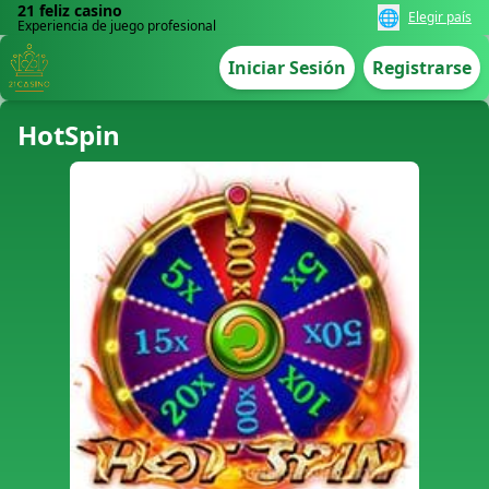
21 feliz casino
🌐
Elegir país
Experiencia de juego profesional
Iniciar Sesión
Registrarse
HotSpin