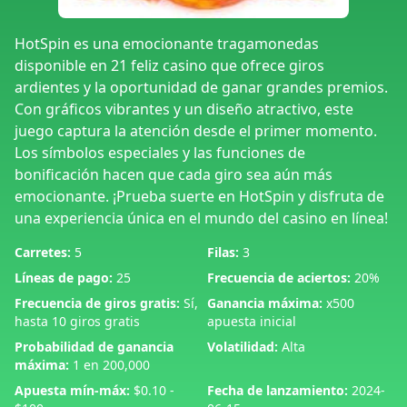
HotSpin es una emocionante tragamonedas
disponible en 21 feliz casino que ofrece giros
ardientes y la oportunidad de ganar grandes premios.
Con gráficos vibrantes y un diseño atractivo, este
juego captura la atención desde el primer momento.
Los símbolos especiales y las funciones de
bonificación hacen que cada giro sea aún más
emocionante. ¡Prueba suerte en HotSpin y disfruta de
una experiencia única en el mundo del casino en línea!
Carretes:
5
Filas:
3
Líneas de pago:
25
Frecuencia de aciertos:
20%
Frecuencia de giros gratis:
Sí,
Ganancia máxima:
x500
hasta 10 giros gratis
apuesta inicial
Probabilidad de ganancia
Volatilidad:
Alta
máxima:
1 en 200,000
Apuesta mín-máx:
$0.10 -
Fecha de lanzamiento:
2024-